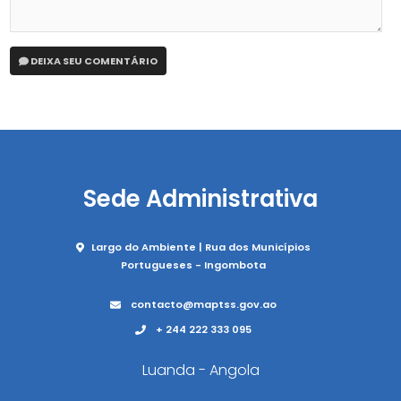
DEIXA SEU COMENTÁRIO
Sede Administrativa
Largo do Ambiente | Rua dos Municípios
Portugueses - Ingombota
contacto@maptss.gov.ao
+ 244 222 333 095
Luanda - Angola