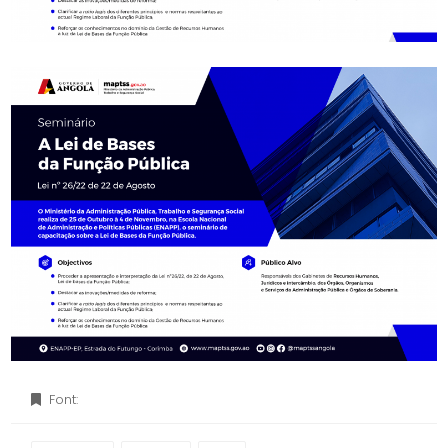
Font: