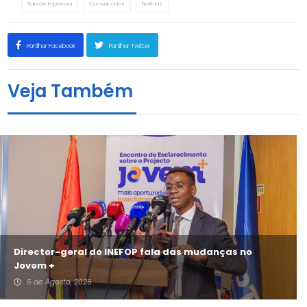
Sala de Imprensa
Comunicados
Notícias
Partilhar Facebook
Partilhar Twitter
Veja Também
Director-geral do INEFOP fala das mudanças no
Jovem +
5 de Agosto, 2026