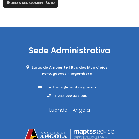
DEIXA SEU COMENTÁRIO
Sede Administrativa
Largo do Ambiente | Rua dos Municípios
Portugueses - Ingombota
contacto@maptss.gov.ao
+ 244 222 333 095
Luanda - Angola