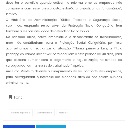
deve ter o benefício quando estiver na reforma e se as empresas não
cumprirem com esse pressuposto, estarão a prejudicar os funcionários”,
lembrou.
O Ministério da Administração Pública Trabalho e Segurança Social,
sublinhou, enquanto responsável da Protecção Social Obrigatória tem
também a responsabilidade de defender o trabalhador.
No passado, disse, houve empresas que descontaram os trabalhadores,
mas não contribuíram para a Protecção Social Obrigatória, por isso,
aconselhamos a regularizar a situação. “Numa primeira fase, a título
pedagógico, vamos incentivar para aderirem a este período de 30 dias, para
que possam cumprir com o pagamento e regularização, no sentido de
salvaguardar os interesses do trabalhador”, apelou.
Anselmo Monteiro defende o cumprimento da lei, por parte das empresas,
para salvaguardar o interesse dos cidadãos, afim de não serem punidos
criminalmente.
Font:
Sala de Imprensa
Comunicados
Notícias