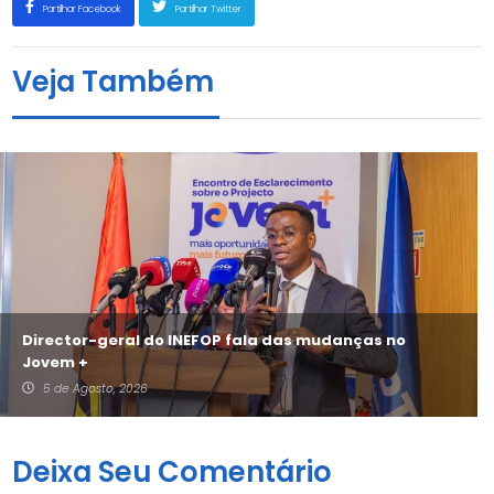
Partilhar Facebook
Partilhar Twitter
Veja Também
Director-geral do INEFOP fala das mudanças no
Jovem +
5 de Agosto, 2026
Deixa Seu Comentário