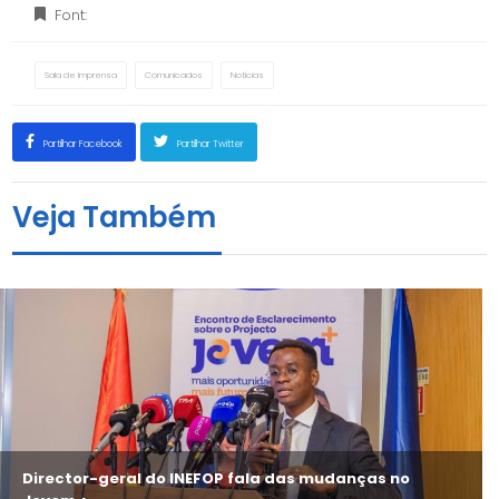
Font:
Sala de Imprensa
Comunicados
Notícias
Partilhar Facebook
Partilhar Twitter
Veja Também
Director-geral do INEFOP fala das mudanças no