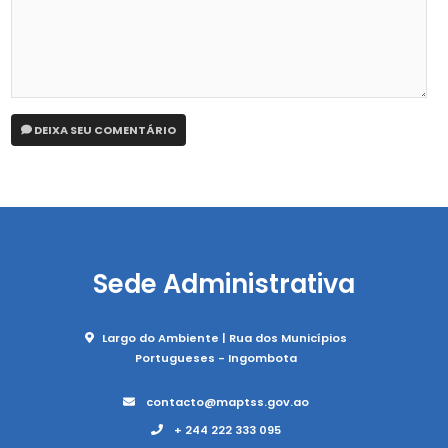
DEIXA SEU COMENTÁRIO
Sede Administrativa
Largo do Ambiente | Rua dos Municípios
Portugueses - Ingombota
contacto@maptss.gov.ao
+ 244 222 333 095