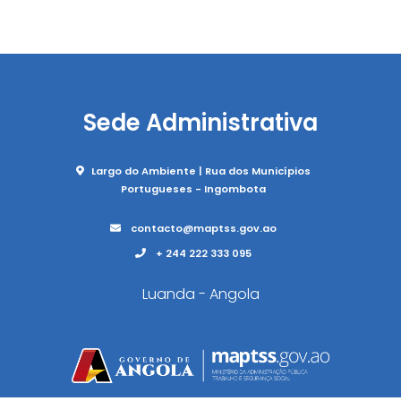
Sede Administrativa
Largo do Ambiente | Rua dos Municípios
Portugueses - Ingombota
contacto@maptss.gov.ao
+ 244 222 333 095
Luanda - Angola