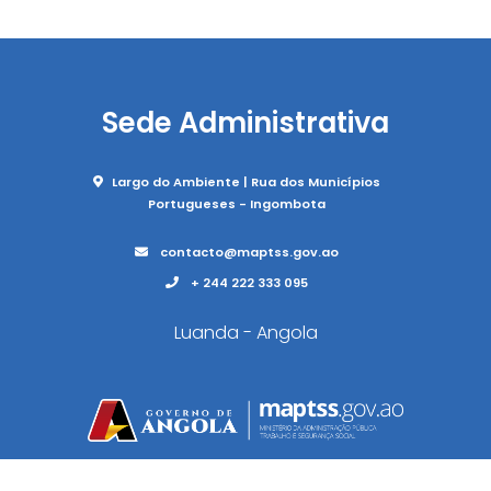
Sede Administrativa
Largo do Ambiente | Rua dos Municípios
Portugueses - Ingombota
contacto@maptss.gov.ao
+ 244 222 333 095
Luanda - Angola