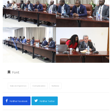
Font:
Sala de Imprensa
Comunicados
Notícias
Partilhar Facebook
Partilhar Twitter