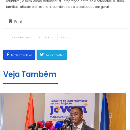
saudável, assim como fortalecer a integração entre colaboradores e suas
famílias, atletas profissionais, pensionistas e a sociedade em geral.
Font:
Sala de Imprensa
Comunicados
Notícias
Partilhar Facebook
Partilhar Twitter
Veja Também