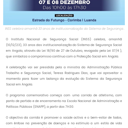
INSS celebra amanhã 33 anos de institucionalização do Sistema de Segurança
Social em Angola
O Instituto Nacional de Segurança Social (INSS) celebra, amanhã
(10/12/23), 33 anos das institucionalização do Sistema de Segurança Social
em Angola, através da Lei 18/90 de 27 de Outubro, revogada pela Lei 07/4 ),
que simboliza o compromisso contínuo com a Protecção Social em Angola.
A celebração vai ser presidida pela a ministra da Administração Pública
Trabalho e Segurança Social, Teresa Rodrigues Dias, que vai aproveitar o
momento para fazer um balanço da evolução do Sistema da Segurança
Social em Angola.
O programa comemorativo começa com uma corrida de atletismo, com
ponto de partida e de encerramento na Escola Nacional de Administração e
Políticas Públicas (ENAPP), a partir das 7H30.
O objectivo da corrida é promover a saúde activa e o bem-estar de todos,
com ênfase na prevenção de doenças e no estímulo a um estilo de vida