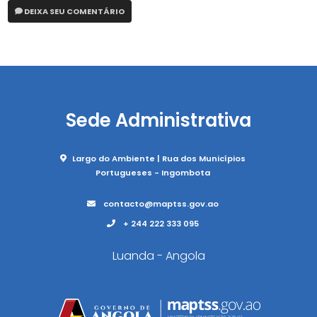
DEIXA SEU COMENTÁRIO
Sede Administrativa
Largo do Ambiente | Rua dos Municípios
Portugueses - Ingombota
contacto@maptss.gov.ao
+ 244 222 333 095
Luanda - Angola