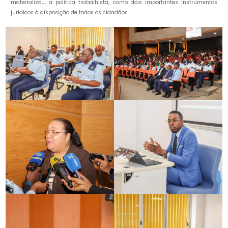
materializou, a política trabalhista, como dois importantes instrumentos
jurídicos à disposição de todos os cidadãos.