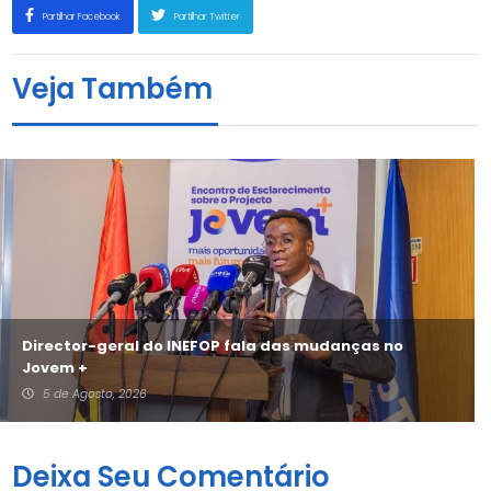
Partilhar Facebook
Partilhar Twitter
Veja Também
Director-geral do INEFOP fala das mudanças no
Jovem +
5 de Agosto, 2026
Deixa Seu Comentário