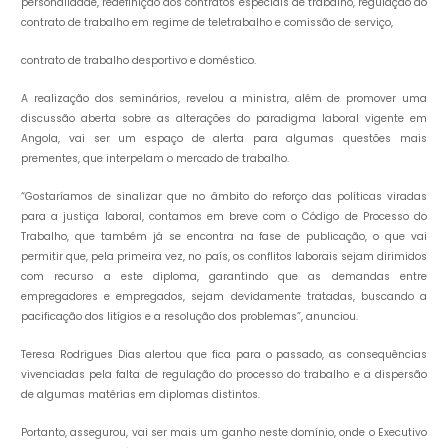
personalidade, redefinição dos contratos especiais de trabalho, regulação do
contrato de trabalho em regime de teletrabalho e comissão de serviço,
contrato de trabalho desportivo e doméstico.
A realização dos seminários, revelou a ministra, além de promover uma
discussão aberta sobre as alterações do paradigma laboral vigente em
Angola, vai ser um espaço de alerta para algumas questões mais
prementes, que interpelam o mercado de trabalho.
“Gostaríamos de sinalizar que no âmbito do reforço das políticas viradas
para a justiça laboral, contamos em breve com o Código de Processo do
Trabalho, que também já se encontra na fase de publicação, o que vai
permitir que, pela primeira vez, no país, os conflitos laborais sejam dirimidos
com recurso a este diploma, garantindo que as demandas entre
empregadores e empregados, sejam devidamente tratadas, buscando a
pacificação dos litígios e a resolução dos problemas”, anunciou.
Teresa Rodrigues Dias alertou que fica para o passado, as consequências
vivenciadas pela falta de regulação do processo do trabalho e a dispersão
de algumas matérias em diplomas distintos.
Portanto, assegurou, vai ser mais um ganho neste domínio, onde o Executivo