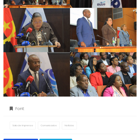
Font:
Sala de Imprensa
Comunicados
Notícias