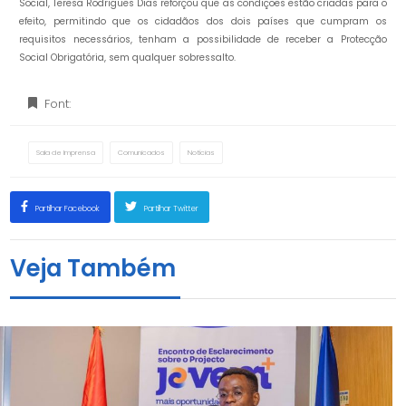
Social, Teresa Rodrigues Dias reforçou que as condições estão criadas para o
efeito, permitindo que os cidadãos dos dois países que cumpram os
requisitos necessários, tenham a possibilidade de receber a Protecção
Social Obrigatória, sem qualquer sobressalto.
Font:
Sala de Imprensa
Comunicados
Notícias
Partilhar Facebook
Partilhar Twitter
Veja Também