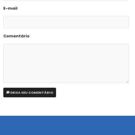
E-mail
Comentário
DEIXA SEU COMENTÁRIO