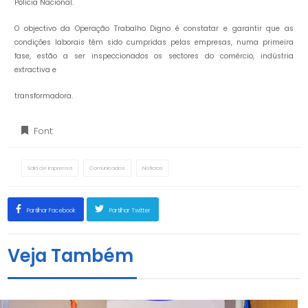
Polícia Nacional.
O objectivo da Operação Trabalho Digno é constatar e garantir que as
condições laborais têm sido cumpridas pelas empresas, numa primeira
fase, estão a ser inspeccionados os sectores do comércio, indústria
extractiva e
transformadora.
Font:
Sala de Imprensa
Comunicados
Notícias
Partilhar Facebook
Partilhar Twitter
Veja Também