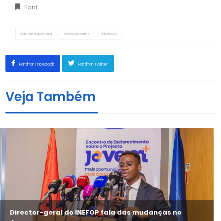
Font:
Sala de Imprensa
Comunicados
Notícias
Partilhar Facebook
Partilhar Twitter
Veja Também
Director-geral do INEFOP fala das mudanças no