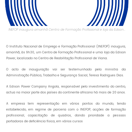
INEFOP inaugura amanhã Centro de Formação Profissional e loja da Edison
Power
O Instituto Nacional de Emprego e Formação Profissional (INEFOP) inaugura,
amanhã, às 9h30, um Centro de Formação Profissional e uma loja da Edison
Power, localizado no Centro de Reabilitação Profissional de Viana.
O acto de inauguração vai ser testemunhado pela ministra da
Administração Pública, Trabalho e Segurança Social, Teresa Rodrigues Dias.
A Edison Power Company Angola, responsável pelo investimento do centro,
actua na maior parte dos países do continente africano há mais de 20 anos.
A empresa tem representação em vários pontos do mundo, tendo
estabelecido, em regime de parceria com o INEFOP, acções de formação
profissional, capacitação de quadros, dando prioridade a pessoas
portadoras de deficiência física, em vários cursos