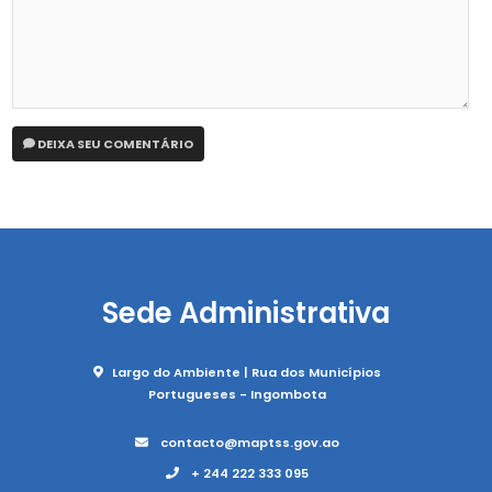
DEIXA SEU COMENTÁRIO
Sede Administrativa
Largo do Ambiente | Rua dos Municípios
Portugueses - Ingombota
contacto@maptss.gov.ao
+ 244 222 333 095