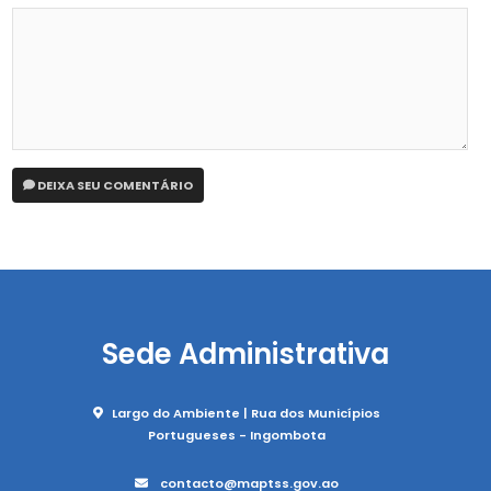
DEIXA SEU COMENTÁRIO
Sede Administrativa
Largo do Ambiente | Rua dos Municípios
Portugueses - Ingombota
contacto@maptss.gov.ao