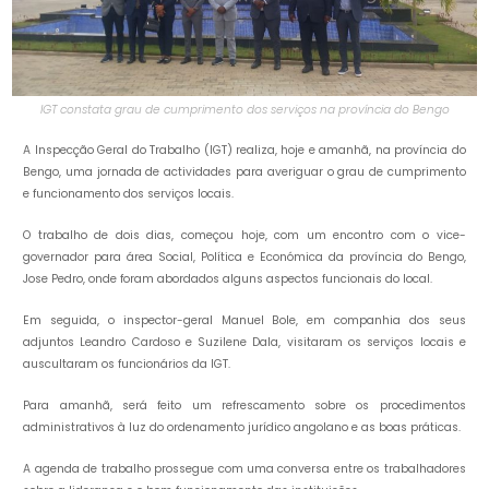
IGT constata grau de cumprimento dos serviços na província do Bengo
A Inspecção Geral do Trabalho (IGT) realiza, hoje e amanhã, na província do
Bengo, uma jornada de actividades para averiguar o grau de cumprimento
e funcionamento dos serviços locais.
O trabalho de dois dias, começou hoje, com um encontro com o vice-
governador para área Social, Política e Económica da província do Bengo,
Jose Pedro, onde foram abordados alguns aspectos funcionais do local.
Em seguida, o inspector-geral Manuel Bole, em companhia dos seus
adjuntos Leandro Cardoso e Suzilene Dala, visitaram os serviços locais e
auscultaram os funcionários da IGT.
Para amanhã, será feito um refrescamento sobre os procedimentos
administrativos à luz do ordenamento jurídico angolano e as boas práticas.
A agenda de trabalho prossegue com uma conversa entre os trabalhadores