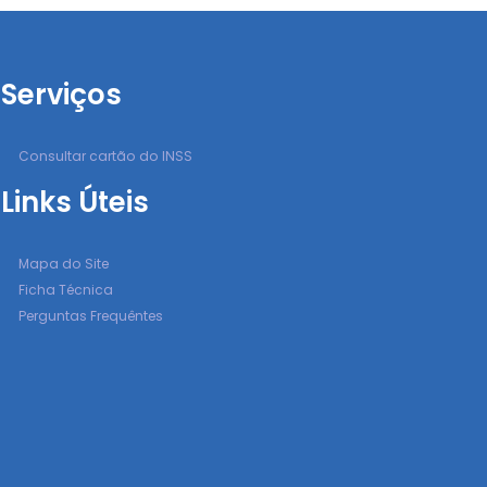
Serviços
Consultar cartão do INSS
Links Úteis
Mapa do Site
Ficha Técnica
Perguntas Frequêntes