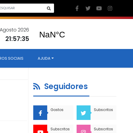
6 Agosto 2026
21:57:36
ROS SOCIAIS
AJUDA
Seguidores
Gostos
Subscritos
Subscritos
Subscritos