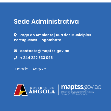
Sede Administrativa
Largo do Ambiente | Rua dos Municípios
Portugueses - Ingombota
contacto@maptss.gov.ao
+ 244 222 333 095
Luanda - Angola