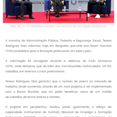
Mais de 70 mil cidadãos inscritos nos centros de formação profissional
A ministra da Administração Pública, Trabalho e Segurança Social, Teresa
Rodrigues Dias, informou, hoje, em Benguela, que este ano, foram inscritos
71.104 candidatos para a formação profissional, em todo o país.
A informação foi divulgada durante a abertura do Ciclo Formativo
2025, onde destacou que do total dos inscritos,estão matriculados 29.782
cidadãos, em diversos cursos profissionais.
Teresa Rodrigues Dias garantiu que o número de jovens no mercado de
trabalho, tende aumentar, através de um novo projecto, a ser implementado
com o Banco Mundial, que vai poder beneficiar cerca de um milhão
de cidadãos de forma directa e indireta.
O projecto em perspectiva, revelou, prevê, igualmente, o reforço da
capacidade institucional do Instituto Nacional de Emprego e Formação