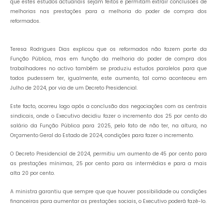
que estes estudos actuariais sejam feitos e permitam extrair conclusões de
melhorias nas prestações para a melhoria do poder de compra dos
reformados.
Teresa Rodrigues Dias explicou que os reformados não fazem parte da
Função Pública, mas em função da melhoria do poder de compra dos
trabalhadores no activo também se produziu estudos paralelos para que
todos pudessem ter, igualmente, este aumento, tal como aconteceu em
Julho de 2024, por via de um Decreto Presidencial.
Este facto, ocorreu logo após a conclusão das negociações com as centrais
sindicais, onde o Executivo decidiu fazer o incremento dos 25 por cento do
salário da Função Pública para 2025, pelo fato de não ter, na altura, no
Orçamento Geral do Estado de 2024, condições para fazer o incremento.
O Decreto Presidencial de 2024, permitiu um aumento de 45 por cento para
as prestações mínimas, 25 por cento para as intermédias e para a mais
alta 20 por cento.
A ministra garantiu que sempre que que houver possibilidade ou condições
financeiras para aumentar as prestações sociais, o Executivo poderá fazê-lo.