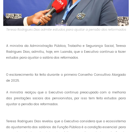
Teresa Rodrigues Dias admite estudos para ajustar a pensão dos reformados
A ministra da Administração Pública, Trabalho e Segurança Social, Teresa
Rodrigues Dias, admitiu, hoje, em Luanda, que o Executivo continua a fazer
estudos para ajustar o salário dos reformados.
O esclarecimento foi feito durante o primeiro Conselho Consultivo Alargado
de 2025.
A ministra realçou que o Executivo continua preocupado com a melhoria
das prestações sociais dos pensionistas, por isso tem feito estudos para
ajustar a pensão dos reformados.
Teresa Rodrigues Dias revelou que o Executivo considera que o ecossistema
do ajustamento dos salários da Função Pública é a condição essencial para