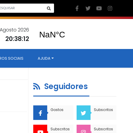
7 Agosto 2026
20:38:13
ROS SOCIAIS
AJUDA
Seguidores
Gostos
Subscritos
Subscritos
Subscritos