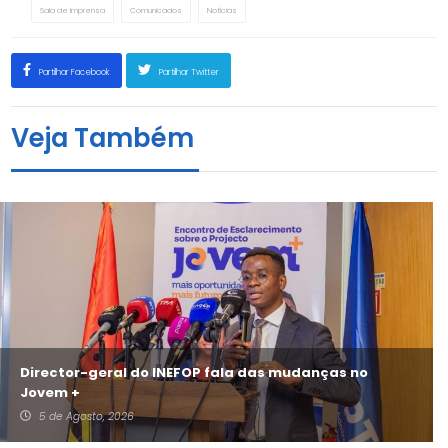
Sala de Imprensa
Comunicados
Notícias
Partilhar Facebook
Partilhar Twitter
Veja Também
Director-geral do INEFOP fala das mudanças no
Jovem +
5 de Agosto, 2026