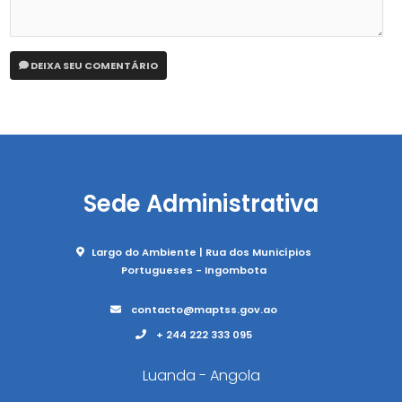
DEIXA SEU COMENTÁRIO
Sede Administrativa
Largo do Ambiente | Rua dos Municípios
Portugueses - Ingombota
contacto@maptss.gov.ao
+ 244 222 333 095
Luanda - Angola