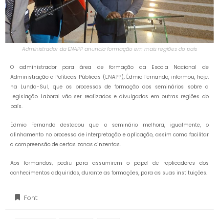
Administrador da ENAPP anuncia formação em mais regiões do país
O administrador para área de formação da Escola Nacional de
Administração e Políticas Públicas (ENAPP), Édmio Fernando, informou, hoje,
na Lunda-Sul, que os processos de formação dos seminários sobre a
Legislação Laboral vão ser realizados e divulgados em outras regiões do
país.
Édmio Fernando destacou que o seminário melhora, igualmente, o
alinhamento no processo de interpretação e aplicação, assim como facilitar
a compreensão de certas zonas cinzentas.
Aos formandos, pediu para assumirem o papel de replicadores dos
conhecimentos adquiridos, durante as formações, para as suas instituições.
Font: