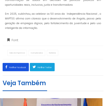
transformação de dados em decisões de políticas públicas em
oportunidades reais, inclusiva, justa e transformadora.
Em 2025, sublinhou, ao celebrar os 50 anos da Independência Nacional , o
MAPTSS afirma com clareza que o desenvolvimento de Angola, passa pela
geração de empregos dignos, pelo fortalecimento da juventude e pelo uso
inteligente da informação.
Font:
Sala de Imprensa
Comunicados
Notícias
Partilhar Facebook
Partilhar Twitter
Veja Também