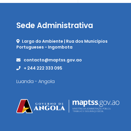
Sede Administrativa
Largo do Ambiente | Rua dos Municípios
Portugueses - Ingombota
contacto@maptss.gov.ao
+ 244 222 333 095
Luanda - Angola