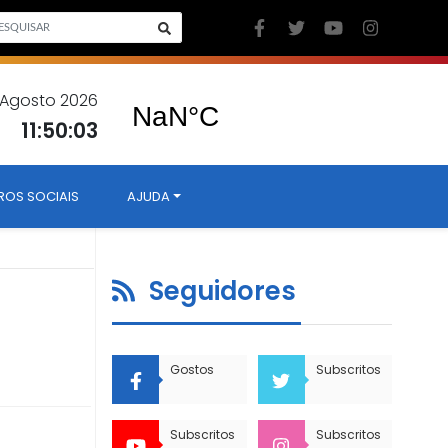
6 Agosto 2026
11:50:04
ROS SOCIAIS
AJUDA
Seguidores
Gostos
Subscritos
Subscritos
Subscritos