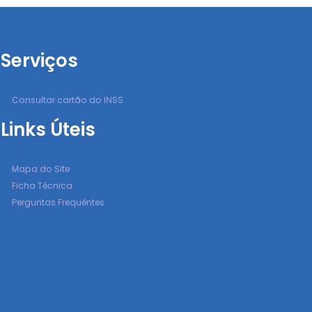
Serviços
Consultar cartão do INSS
Links Úteis
Mapa do Site
Ficha Técnica
Perguntas Frequêntes