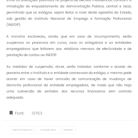
Entre as alterações previstas no projecto de Decreto Presidencial, constam a
introdução do enquadramento da Administração Pública, central e local,
permitindo que os estágios sejam feitos a nível deste aparelho do Estado,
sob gestão do Instituto Nacional de Emprego e Formação Profissional
(INEFOP).
A ministra esclareceu, ainda, que em caso de incumprimento, serão
suspensos os processos em curso, caso os estagiários e as entidades
empregadoras que faltarem aos relatórios mensais de efectividade e de
prestação de contas ao INEFOP.
As medidas de suspensão, disse, serão tratadas conforme o acordo de
parceria entre o Instituto e a entidade concessora do estágio, o mesmo pode
ocorrer em caso de haver omissão de comunicação de mudança de
domicílio profissional da entidade empregadora, de modo que não haja
uma subversão de sentidos dos recursos financeiros sem controlo
adequado.
Font:
GTICI
Sala de Imprensa
Comunicados
Notícias