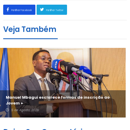
Partilhar Facebook
Partilhar Twitter
Veja Também
Manuel Mbagui esclarece formas de inscrição ao
Jovem +
5 de Agosto, 2026