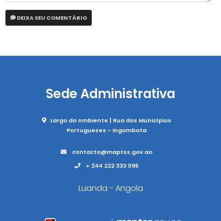
DEIXA SEU COMENTÁRIO
Sede Administrativa
Largo do Ambiente | Rua dos Municípios
Portugueses - Ingombota
contacto@maptss.gov.ao
+ 244 222 333 095
Luanda - Angola