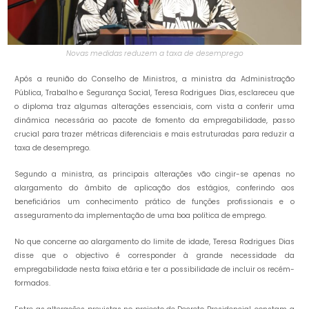
Novas medidas reduzem a taxa de desemprego
Após a reunião do Conselho de Ministros, a ministra da Administração
Pública, Trabalho e Segurança Social, Teresa Rodrigues Dias, esclareceu que
o diploma traz algumas alterações essenciais, com vista a conferir uma
dinâmica necessária ao pacote de fomento da empregabilidade, passo
crucial para trazer métricas diferenciais e mais estruturadas para reduzir a
taxa de desemprego.
Segundo a ministra, as principais alterações vão cingir-se apenas no
alargamento do âmbito de aplicação dos estágios, conferindo aos
beneficiários um conhecimento prático de funções profissionais e o
asseguramento da implementação de uma boa política de emprego.
No que concerne ao alargamento do limite de idade, Teresa Rodrigues Dias
disse que o objectivo é corresponder à grande necessidade da
empregabilidade nesta faixa etária e ter a possibilidade de incluir os recém-
formados.