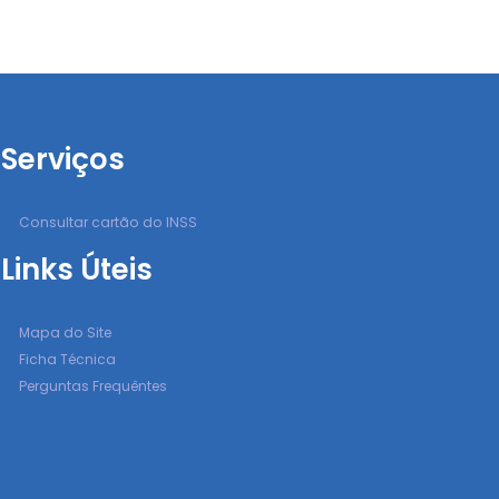
Serviços
Consultar cartão do INSS
Links Úteis
Mapa do Site
Ficha Técnica
Perguntas Frequêntes