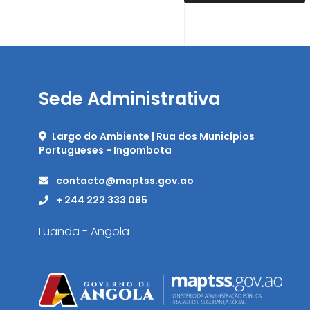
Sede Administrativa
Largo do Ambiente | Rua dos Municípios
Portugueses - Ingombota
contacto@maptss.gov.ao
+ 244 222 333 095
Luanda - Angola