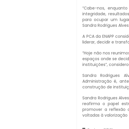
“Cabe-nos, enquanto
integridade, resultad
para ocupar um luga
Sandra Rodrigues Alves
A PCA da ENAPP consid
liderar, decidir e tra
“Hoje não nos reunimo
espaços onde se decid
instituições”, considero
Sandra Rodrigues A
Administração é, ant
construção de instituiç
Sandra Rodrigues Alve
reafirma o papel est
promover a reflexão c
voltadas à valorização