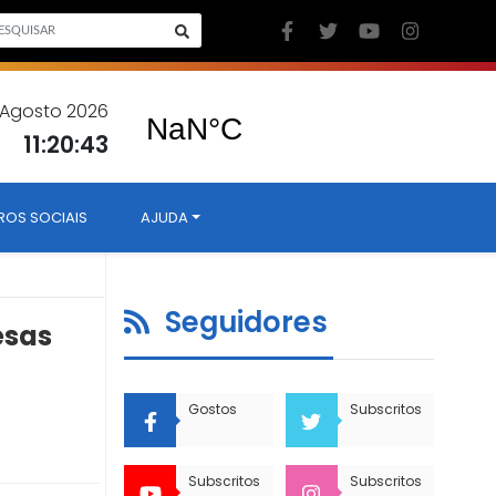
 Agosto 2026
11:20:44
ROS SOCIAIS
AJUDA
Seguidores
esas
Gostos
Subscritos
Subscritos
Subscritos