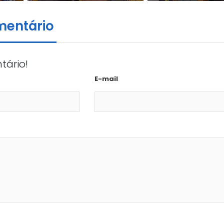
mentário
tário!
E-mail