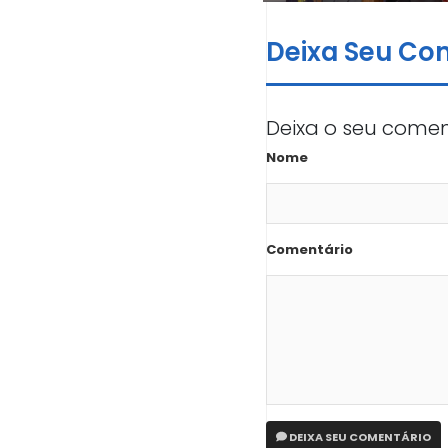
Deixa Seu Co
Deixa o seu comen
Nome
Comentário
DEIXA SEU COMENTÁRIO