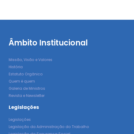
Âmbito Institucional
Missão, Visão e Valores
História
Estatuto Orgânico
Quem é quem
Galeria de Ministros
Revista e Newsletter
Legislações
Legislações
Legislação da Administração do Trabalho
Legislação da Segurança Social