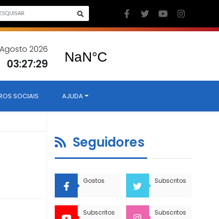
7 Agosto 2026
03:27:30
ROS SOCIAIS
AJUDA
Seguidores
m
Gostos
Subscritos
Subscritos
Subscritos