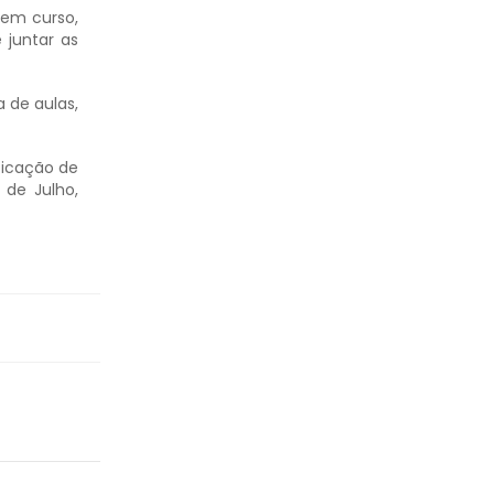
sem curso,
 juntar as
 de aulas,
ficação de
 de Julho,