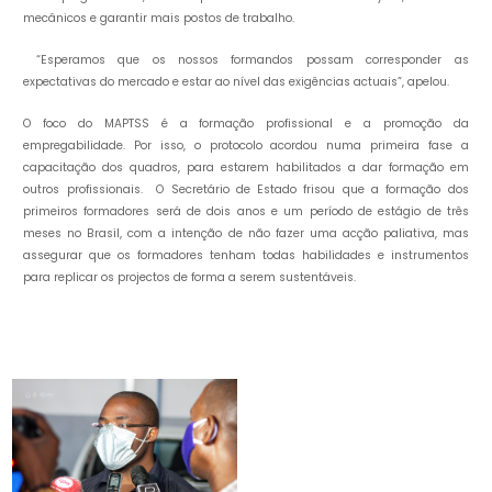
mecânicos e garantir mais postos de trabalho.
“Esperamos que os nossos formandos possam corresponder as
expectativas do mercado e estar ao nível das exigências actuais”, apelou.
O foco do MAPTSS é a formação profissional e a promoção da
empregabilidade. Por isso, o protocolo acordou numa primeira fase a
capacitação dos quadros, para estarem habilitados a dar formação em
outros profissionais. O Secretário de Estado frisou que a formação dos
primeiros formadores será de dois anos e um período de estágio de três
meses no Brasil, com a intenção de não fazer uma acção paliativa, mas
assegurar que os formadores tenham todas habilidades e instrumentos
para replicar os projectos de forma a serem sustentáveis.