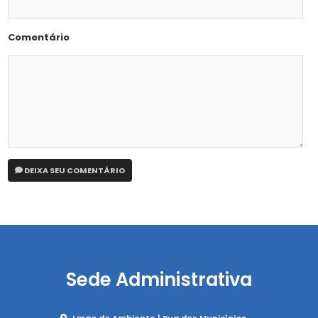
Comentário
DEIXA SEU COMENTÁRIO
Sede Administrativa
Largo do Ambiente | Rua dos Municípios