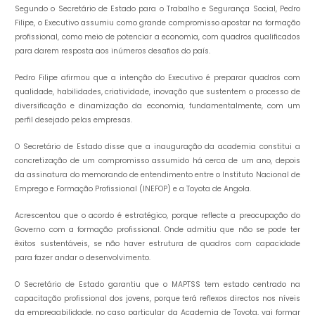
Segundo o Secretário de Estado para o Trabalho e Segurança Social, Pedro
Filipe, o Executivo assumiu como grande compromisso apostar na formação
profissional, como meio de potenciar a economia, com quadros qualificados
para darem resposta aos inúmeros desafios do país.
Pedro Filipe afirmou que a intenção do Executivo é preparar quadros com
qualidade, habilidades, criatividade, inovação que sustentem o processo de
diversificação e dinamização da economia, fundamentalmente, com um
perfil desejado pelas empresas.
O Secretário de Estado disse que a inauguração da academia constitui a
concretização de um compromisso assumido há cerca de um ano, depois
da assinatura do memorando de entendimento entre o Instituto Nacional de
Emprego e Formação Profissional (INEFOP) e a Toyota de Angola.
Acrescentou que o acordo é estratégico, porque reflecte a preocupação do
Governo com a formação profissional. Onde admitiu que não se pode ter
êxitos sustentáveis, se não haver estrutura de quadros com capacidade
para fazer andar o desenvolvimento.
O Secretário de Estado garantiu que o MAPTSS tem estado centrado na
capacitação profissional dos jovens, porque terá reflexos directos nos níveis
da empregabilidade, no caso particular da Academia de Toyota, vai formar