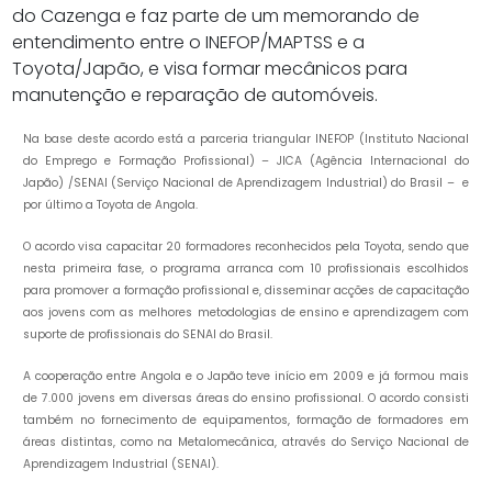
do Cazenga e faz parte de um memorando de
entendimento entre o INEFOP/MAPTSS e a
Toyota/Japão, e visa formar mecânicos para
manutenção e reparação de automóveis.
Na base deste acordo está a parceria triangular INEFOP (Instituto Nacional
do Emprego e Formação Profissional) – JICA (Agência Internacional do
Japão) /SENAI (Serviço Nacional de Aprendizagem Industrial) do Brasil – e
por último a Toyota de Angola.
O acordo visa capacitar 20 formadores reconhecidos pela Toyota, sendo que
nesta primeira fase, o programa arranca com 10 profissionais escolhidos
para promover a formação profissional e, disseminar acções de capacitação
aos jovens com as melhores metodologias de ensino e aprendizagem com
suporte de profissionais do SENAI do Brasil.
A cooperação entre Angola e o Japão teve início em 2009 e já formou mais
de 7.000 jovens em diversas áreas do ensino profissional. O acordo consisti
também no fornecimento de equipamentos, formação de formadores em
áreas distintas, como na Metalomecânica, através do Serviço Nacional de
Aprendizagem Industrial (SENAI).