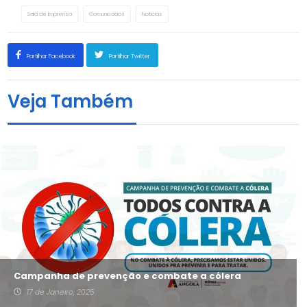
Sala de Imprensa
Comunicados
Notícias
Partilhar Facebook
Partilhar Twitter
Veja Também
Campanha de prevenção e combate a cólera
17 de Janeiro, 2025