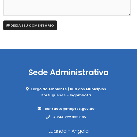
DEIXA SEU COMENTÁRIO
Sede Administrativa
Largo do Ambiente | Rua dos Municípios
Portugueses - Ingombota
contacto@maptss.gov.ao
+ 244 222 333 095
Luanda - Angola