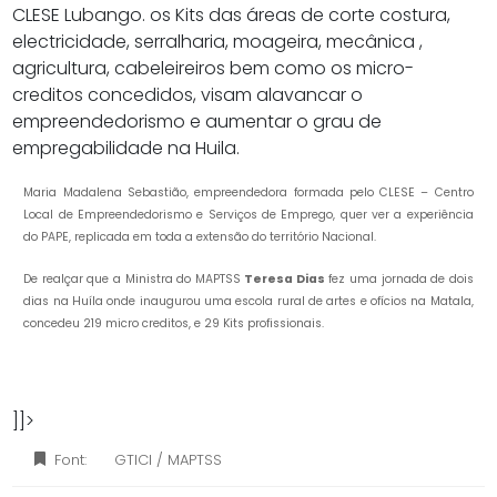
CLESE Lubango. os Kits das áreas de corte costura,
electricidade, serralharia, moageira, mecânica ,
agricultura, cabeleireiros bem como os micro-
creditos concedidos, visam alavancar o
empreendedorismo e aumentar o grau de
empregabilidade na Huila.
Maria Madalena Sebastião, empreendedora formada pelo CLESE – Centro
Local de Empreendedorismo e Serviços de Emprego, quer ver a experiência
do PAPE, replicada em toda a extensão do território Nacional.
De realçar que a Ministra do MAPTSS
Teresa Dias
fez uma jornada de dois
dias na Huíla onde inaugurou uma escola rural de artes e ofícios na Matala,
concedeu 219 micro creditos, e 29 Kits profissionais.
]]>
Font:
GTICI / MAPTSS