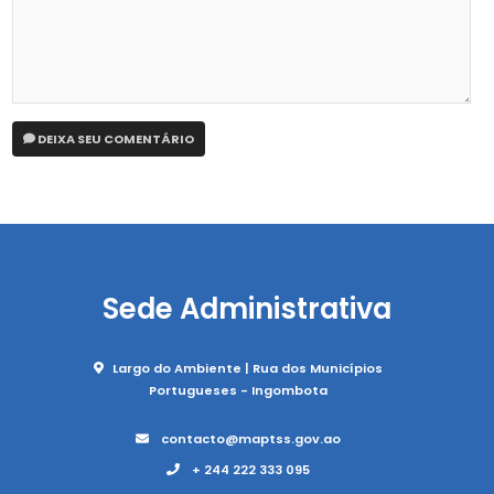
DEIXA SEU COMENTÁRIO
Sede Administrativa
Largo do Ambiente | Rua dos Municípios
Portugueses - Ingombota
contacto@maptss.gov.ao
+ 244 222 333 095