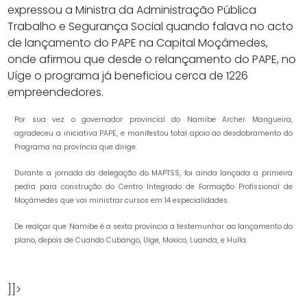
expressou a Ministra da Administração Pública
Trabalho e Segurança Social quando falava no acto
de lançamento do PAPE na Capital Moçâmedes,
onde afirmou que desde o relançamento do PAPE, no
Uíge o programa já beneficiou cerca de 1226
empreendedores.
Por sua vez o governador provincial do Namibe Archer Mangueira,
agradeceu a iniciativa PAPE, e manifestou total apoio ao desdobramento do
Programa na província que dirige.
Durante a jornada da delegação do MAPTSS, foi ainda lançada a primeira
pedra para construção do Centro Integrado de Formação Profissional de
Moçâmedes que vai ministrar cursos em 14 especialidades.
De realçar que Namibe é a sexta província a testemunhar ao lançamento do
plano, depois de Cuando Cubango, Uige, Moxico, Luanda, e Huíla.
]]>