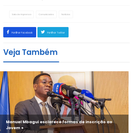
Sala de Imprensa
Comunicados
Notícias
Partilhar Facebook
Partilhar Twitter
Veja Também
Manuel Mbagui esclarece formas de inscrição ao
Jovem +