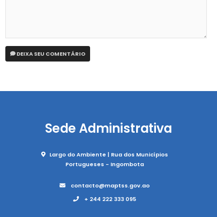
DEIXA SEU COMENTÁRIO
Sede Administrativa
Largo do Ambiente | Rua dos Municípios
Portugueses - Ingombota
contacto@maptss.gov.ao
+ 244 222 333 095