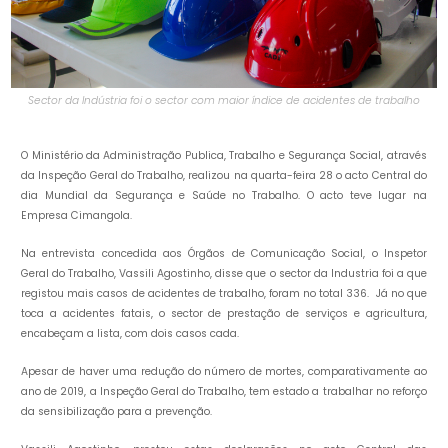
Sector da Indústria foi o sector com maior índice de acidentes de trabalho
O Ministério da Administração Publica, Trabalho e Segurança Social, através
da Inspeção Geral do Trabalho, realizou na quarta-feira 28 o acto Central do
dia Mundial da Segurança e Saúde no Trabalho. O acto teve lugar na
Empresa Cimangola.
Na entrevista concedida aos Órgãos de Comunicação Social, o Inspetor
Geral do Trabalho, Vassili Agostinho, disse que o sector da Industria foi a que
registou mais casos de acidentes de trabalho, foram no total 336. Já no que
toca a acidentes fatais, o sector de prestação de serviços e agricultura,
encabeçam a lista, com dois casos cada.
Apesar de haver uma redução do número de mortes, comparativamente ao
ano de 2019, a Inspeção Geral do Trabalho, tem estado a trabalhar no reforço
da sensibilização para a prevenção.