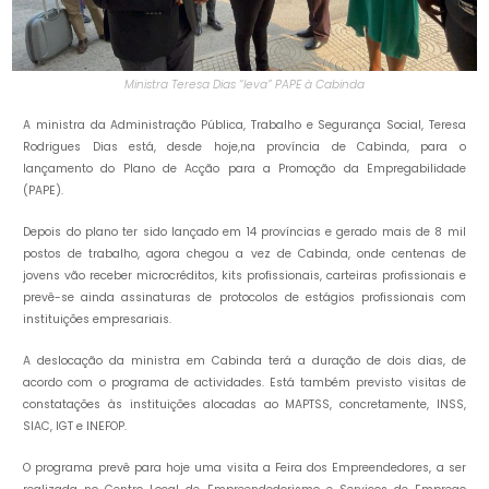
Ministra Teresa Dias “leva” PAPE à Cabinda
A ministra da Administração Pública, Trabalho e Segurança Social, Teresa
Rodrigues Dias está, desde hoje,na província de Cabinda, para o
lançamento do Plano de Acção para a Promoção da Empregabilidade
(PAPE).
Depois do plano ter sido lançado em 14 províncias e gerado mais de 8 mil
postos de trabalho, agora chegou a vez de Cabinda, onde centenas de
jovens vão receber microcréditos, kits profissionais, carteiras profissionais e
prevê-se ainda assinaturas de protocolos de estágios profissionais com
instituições empresariais.
A deslocação da ministra em Cabinda terá a duração de dois dias, de
acordo com o programa de actividades. Está também previsto visitas de
constatações às instituições alocadas ao MAPTSS, concretamente, INSS,
SIAC, IGT e INEFOP.
O programa prevê para hoje uma visita a Feira dos Empreendedores, a ser