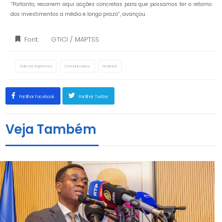
“Portanto, recorrem aqui acções concretas para que possamos ter o retorno
dos investimentos a médio e longo prazo”, avançou.
Font:
GTICI / MAPTSS
Sala de Imprensa
Comunicados
Notícias
Partilhar Facebook
Partilhar Twitter
Veja Também