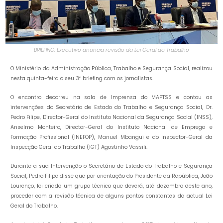
BRIEFING: Executivo anuncia revisão da Lei Geral do Trabalho
O Ministério da Administração Pública, Trabalho e Segurança Social, realizou
nesta quinta-feira o seu 3º briefing com os jornalistas.
O encontro decorreu na sala de Imprensa do MAPTSS e contou as
intervenções do Secretário de Estado do Trabalho e Segurança Social, Dr.
Pedro Filipe, Director-Geral do Instituto Nacional da Segurança Social (INSS),
Anselmo Monteiro, Director-Geral do Instituto Nacional de Emprego e
Formação Profissional (INEFOP), Manuel Mbangui e do Inspector-Geral da
Inspecção Geral do Trabalho (IGT) Agostinho Vassili.
Durante a sua Intervenção o Secretário de Estado do Trabalho e Segurança
Social, Pedro Filipe disse que por orientação do Presidente da República, João
Lourenço, foi criado um grupo técnico que deverá, até dezembro deste ano,
proceder com a revisão técnica de alguns pontos constantes da actual Lei
Geral do Trabalho.