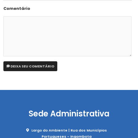
Comentário
DEIXA SEU COMENTÁRIO
Sede Administrativa
Largo do Ambiente | Rua dos Municípios
Portugueses - Ingombota