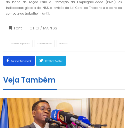
do Plano de Acção Para a Promoção da Empregabilidade (PAPE), os
indicadores globais do INSS, a revisão da Lei Geral do Trabalho e o plano de
combate ao trabalho infantil.
Font:
GTICI / MAPTSS
Sala de Imprensa
Comunicados
Notícias
Partilhar Facebook
Partilhar Twitter
Veja Também