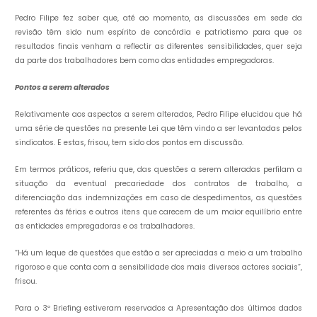
Pedro Filipe fez saber que, até ao momento, as discussões em sede da
revisão têm sido num espírito de concórdia e patriotismo para que os
resultados finais venham a reflectir as diferentes sensibilidades, quer seja
da parte dos trabalhadores bem como das entidades empregadoras.
Pontos a serem alterados
Relativamente aos aspectos a serem alterados, Pedro Filipe elucidou que há
uma série de questões na presente Lei que têm vindo a ser levantadas pelos
sindicatos. E estas, frisou, tem sido dos pontos em discussão.
Em termos práticos, referiu que, das questões a serem alteradas perfilam a
situação da eventual precariedade dos contratos de trabalho, a
diferenciação das indemnizações em caso de despedimentos, as questões
referentes às férias e outros itens que carecem de um maior equilíbrio entre
as entidades empregadoras e os trabalhadores.
“Há um leque de questões que estão a ser apreciadas a meio a um trabalho
rigoroso e que conta com a sensibilidade dos mais diversos actores sociais”,
frisou.
Para o 3º Briefing estiveram reservados a Apresentação dos últimos dados