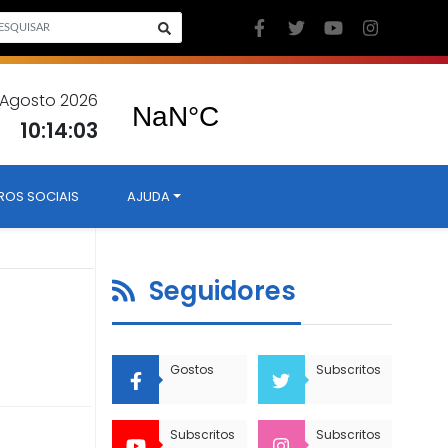
7 Agosto 2026
10:14:04
ROS SOCIAIS
AJUDA
Seguidores
Gostos
Subscritos
Subscritos
Subscritos