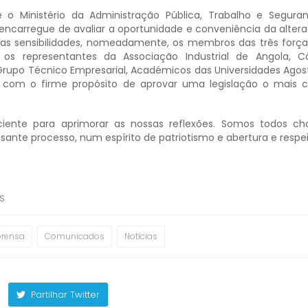
 o Ministério da Administração Pública, Trabalho e Seguran
encarregue de avaliar a oportunidade e conveniência da altera
rias sensibilidades, nomeadamente, os membros das três forças
, os representantes da Associação Industrial de Angola, 
 Grupo Técnico Empresarial, Académicos das Universidades Agos
, com o firme propósito de aprovar uma legislação o mais 
iciente para aprimorar as nossas reflexões. Somos todos 
essante processo, num espírito de patriotismo e abertura e resp
SS
prensa
Comunicados
Notícias
Partilhar Twitter