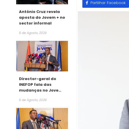
Partilhar Facebook
António Cruz revela
aposta do Jovem + no
sector informal
5 de Agosto, 2026
Director-geral do
INEFOP fala das
mudanças no Jovem
+
5 de Agosto, 2026