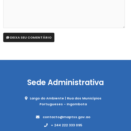
DEIXA SEU COMENTÁRIO
Sede Administrativa
Largo do Ambiente | Rua dos Municípios
Portugueses - Ingombota
contacto@maptss.gov.ao
+ 244 222 333 095