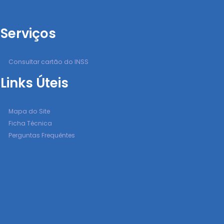
Serviços
Consultar cartão do INSS
Links Úteis
Mapa do Site
Ficha Técnica
Perguntas Frequêntes