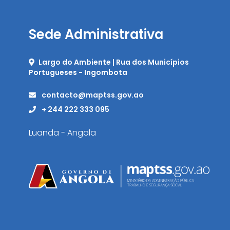
Sede Administrativa
Largo do Ambiente | Rua dos Municípios
Portugueses - Ingombota
contacto@maptss.gov.ao
+ 244 222 333 095
Luanda - Angola