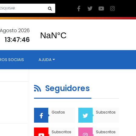
 Agosto 2026
13:47:47
ROS SOCIAIS
AJUDA
Seguidores
Gostos
Subscritos
Subscritos
Subscritos