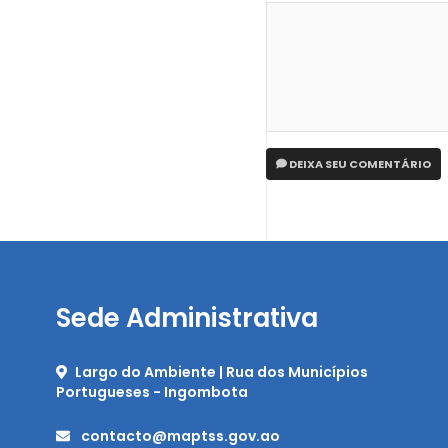
DEIXA SEU COMENTÁRIO
Sede Administrativa
Largo do Ambiente | Rua dos Municípios
Portugueses - Ingombota
contacto@maptss.gov.ao