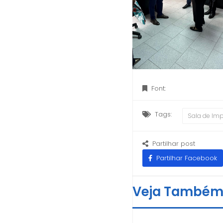
Font:
Tags:
Sala de Im
Partilhar post
Partilhar Facebook
Veja També