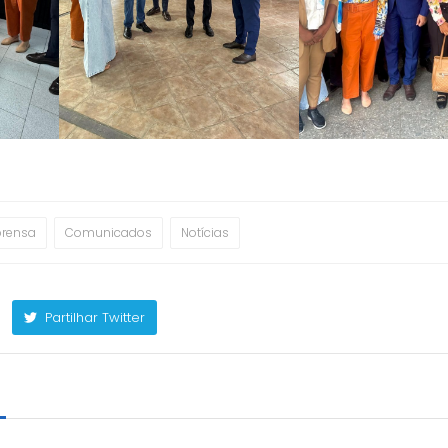
prensa
Comunicados
Notícias
Partilhar Twitter
m