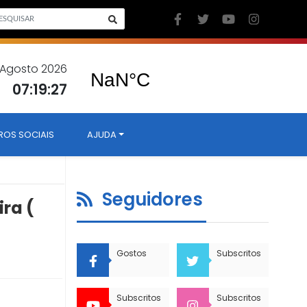
9 Agosto 2026
07:19:28
ROS SOCIAIS
AJUDA
Seguidores
ira (
Gostos
Subscritos
Subscritos
Subscritos