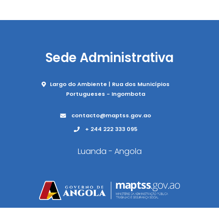
Sede Administrativa
Largo do Ambiente | Rua dos Municípios
Portugueses - Ingombota
contacto@maptss.gov.ao
+ 244 222 333 095
Luanda - Angola