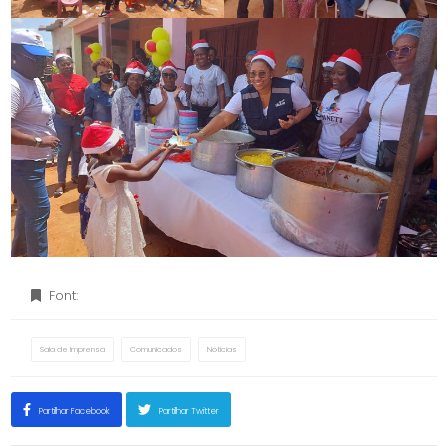
Font:
Sala de Imprensa
Comunicados
Notícias
Partilhar Facebook
Partilhar Twitter