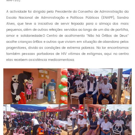
MAPTSS).
A actividade foi dirigida pela Presidente do Conselho de Administração da
Escola Nacional de Administração e Políticas Públicas (ENAPP), Sandra
Alves, que teve a iniciativa de servir feijoada para o almoço dos mais
pequenos, além de outras refeições servidas ao longo de um dia de partilha,
amor e solidariedade.O Centro de acolhimento “Não há Órfãos de Deus”
acolhe crianças órfãos e outras que viviam em situação de abandono pelos
progenitores, divido as condições de extrema pobreza. No lar encontramos
também pessoas portadoras de HIV vitimas de estigmas, aqui no centro
elas recebem assistência medicamentosa.