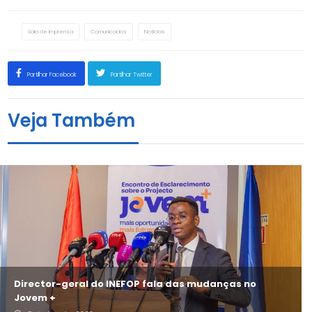
Sala de Imprensa
Comunicados
Notícias
Partilhar Facebook
Partilhar Twitter
Veja Também
Director-geral do INEFOP fala das mudanças no
Jovem +