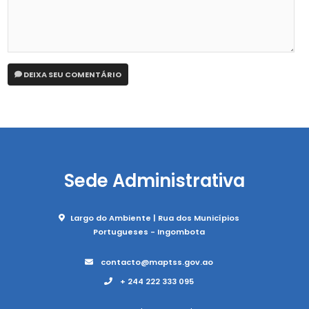
DEIXA SEU COMENTÁRIO
Sede Administrativa
Largo do Ambiente | Rua dos Municípios
Portugueses - Ingombota
contacto@maptss.gov.ao
+ 244 222 333 095