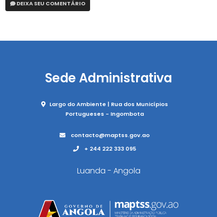
DEIXA SEU COMENTÁRIO
Sede Administrativa
Largo do Ambiente | Rua dos Municípios
Portugueses - Ingombota
contacto@maptss.gov.ao
+ 244 222 333 095
Luanda - Angola