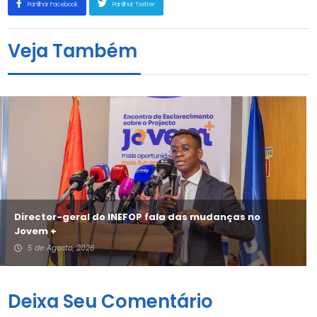
Partilhar Facebook
Partilhar Twitter
Veja Também
Director-geral do INEFOP fala das mudanças no
Jovem +
5 de Agosto, 2026
Deixa Seu Comentário