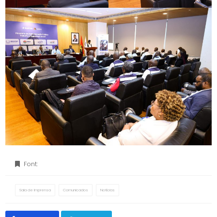
Font:
Sala de Imprensa
Comunicados
Notícias