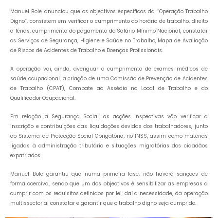
Manuel Bole anunciou que os objectivos específicos da “Operação Trabalho
Digno”, consistem em verificar o cumprimento do horário de trabalho, direito
a férias, cumprimento do pagamento do Salário Mínimo Nacional, constatar
os Serviços de Segurança, Higiene e Saúde no Trabalho, Mapa de Avaliação
de Riscos de Acidentes de Trabalho e Doenças Profissionais.
A operação vai, ainda, averiguar o cumprimento de exames médicos de
saúde ocupacional, a criação de uma Comissão de Prevenção de Acidentes
de Trabalho (CPAT), Combate ao Assédio no Local de Trabalho e do
Qualificador Ocupacional.
Em relação a Segurança Social, as acções inspectivas vão verificar a
inscrição e contribuições das liquidações devidas dos trabalhadores, junto
ao Sistema de Protecção Social Obrigatória, no INSS, assim como matérias
ligadas à administração tributária e situações migratórias dos cidadãos
expatriados.
Manuel Bole garantiu que numa primeira fase, não haverá sanções de
forma coerciva, sendo que um dos objectivos é sensibilizar as empresas a
cumprir com os requisitos definidos por lei, daí a necessidade, da operação
multissectorial constatar e garantir que o trabalho digno seja cumprido.