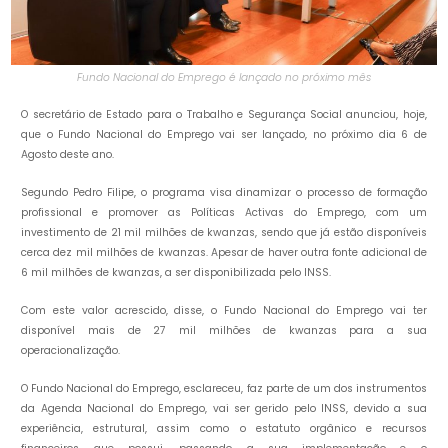
Fundo Nacional do Emprego é lançado no próximo mês
O secretário de Estado para o Trabalho e Segurança Social anunciou, hoje,
que o Fundo Nacional do Emprego vai ser lançado, no próximo dia 6 de
Agosto deste ano.
Segundo Pedro Filipe, o programa visa dinamizar o processo de formação
profissional e promover as Políticas Activas do Emprego, com um
investimento de 21 mil milhões de kwanzas, sendo que já estão disponíveis
cerca dez mil milhões de kwanzas. Apesar de haver outra fonte adicional de
6 mil milhões de kwanzas, a ser disponibilizada pelo INSS.
Com este valor acrescido, disse, o Fundo Nacional do Emprego vai ter
disponível mais de 27 mil milhões de kwanzas para a sua
operacionalização.
O Fundo Nacional do Emprego, esclareceu, faz parte de um dos instrumentos
da Agenda Nacional do Emprego, vai ser gerido pelo INSS, devido a sua
experiência, estrutural, assim como o estatuto orgânico e recursos