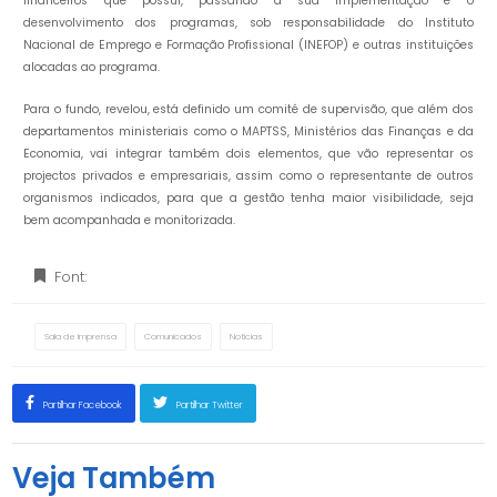
financeiros que possui, passando a sua implementação e o
desenvolvimento dos programas, sob responsabilidade do Instituto
Nacional de Emprego e Formação Profissional (INEFOP) e outras instituições
alocadas ao programa.
Para o fundo, revelou, está definido um comité de supervisão, que além dos
departamentos ministeriais como o MAPTSS, Ministérios das Finanças e da
Economia, vai integrar também dois elementos, que vão representar os
projectos privados e empresariais, assim como o representante de outros
organismos indicados, para que a gestão tenha maior visibilidade, seja
bem acompanhada e monitorizada.
Font:
Sala de Imprensa
Comunicados
Notícias
Partilhar Facebook
Partilhar Twitter
Veja Também