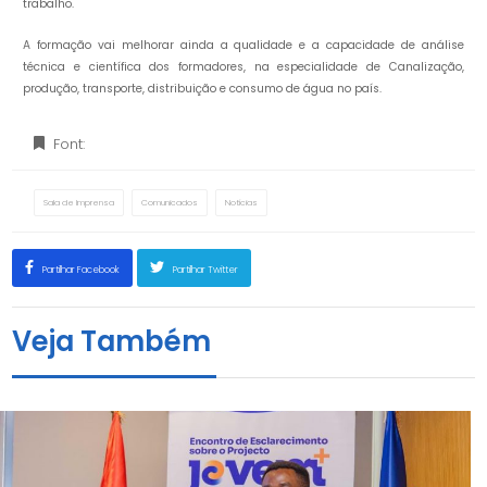
trabalho.
A formação vai melhorar ainda a qualidade e a capacidade de análise
técnica e científica dos formadores, na especialidade de Canalização,
produção, transporte, distribuição e consumo de água no país.
Font:
Sala de Imprensa
Comunicados
Notícias
Partilhar Facebook
Partilhar Twitter
Veja Também