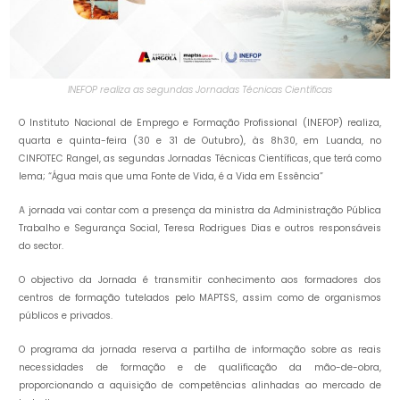
INEFOP realiza as segundas Jornadas Técnicas Científicas
O Instituto Nacional de Emprego e Formação Profissional (INEFOP) realiza,
quarta e quinta-feira (30 e 31 de Outubro), às 8h30, em Luanda, no
CINFOTEC Rangel, as segundas Jornadas Técnicas Científicas, que terá como
lema; “Água mais que uma Fonte de Vida, é a Vida em Essência”
A jornada vai contar com a presença da ministra da Administração Pública
Trabalho e Segurança Social, Teresa Rodrigues Dias e outros responsáveis
do sector.
O objectivo da Jornada é transmitir conhecimento aos formadores dos
centros de formação tutelados pelo MAPTSS, assim como de organismos
públicos e privados.
O programa da jornada reserva a partilha de informação sobre as reais
necessidades de formação e de qualificação da mão-de-obra,
proporcionando a aquisição de competências alinhadas ao mercado de