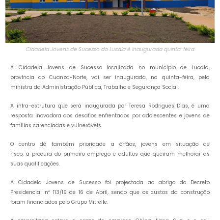
Cidadela Jovens de Sucesso do Lucala é inaugurada quinta-feira
A Cidadela Jovens de Sucesso localizada no município de Lucala,
província do Cuanza-Norte, vai ser inaugurada, na quinta-feira, pela
ministra da Administração Pública, Trabalho e Segurança Social.
A infra-estrutura que será inaugurada por Teresa Rodrigues Dias, é uma
resposta inovadora aos desafios enfrentados por adolescentes e jovens de
famílias carenciadas e vulneráveis.
O centro dá também prioridade a órfãos, jovens em situação de
risco, à procura do primeiro emprego e adultos que queiram melhorar as
suas qualificações.
A Cidadela Jovens de Sucesso foi projectada ao abrigo do Decreto
Presidencial nº 113/19 de 16 de Abril, sendo que os custos da construção
foram financiados pelo Grupo Mitrelle.