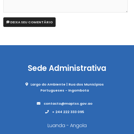
DEIXA SEU COMENTÁRIO
Sede Administrativa
Largo do Ambiente | Rua dos Municípios
Portugueses - Ingombota
contacto@maptss.gov.ao
+ 244 222 333 095
Luanda - Angola