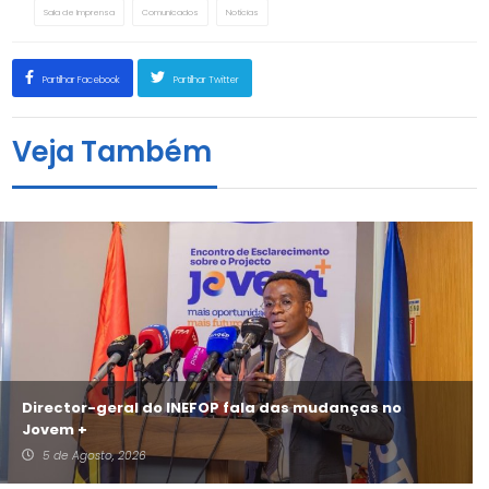
Sala de Imprensa
Comunicados
Notícias
Partilhar Facebook
Partilhar Twitter
Veja Também
Director-geral do INEFOP fala das mudanças no
Jovem +
5 de Agosto, 2026