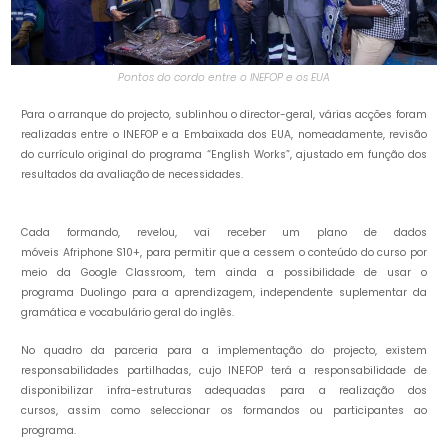
Pontos do cordo entre o INEFOP e os EUA
Para o arranque do projecto, sublinhou o director-geral, várias acções foram
realizadas entre o INEFOP e a Embaixada dos EUA, nomeadamente, revisão
do currículo original do programa “English Works”, ajustado em função dos
resultados da avaliação de necessidades.
Cada formando, revelou, vai receber um plano de dados
móveis Afriphone S10+, para permitir que a cessem o conteúdo do curso por
meio da Google Classroom, tem ainda a possibilidade de usar o
programa Duolingo para a aprendizagem, independente suplementar da
gramática e vocabulário geral do inglês.
No quadro da parceria para a implementação do projecto, existem
responsabilidades partilhadas, cujo INEFOP terá a responsabilidade de
disponibilizar infra-estruturas adequadas para a realização dos
cursos, assim como seleccionar os formandos ou participantes ao
programa.