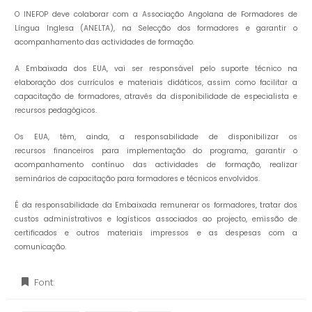
O INEFOP deve colaborar com a Associação Angolana de Formadores de
Língua Inglesa (ANELTA), na Selecção dos formadores e garantir o
acompanhamento das actividades de formação.
A Embaixada dos EUA, vai ser responsável pelo suporte técnico na
elaboração dos currículos e materiais didáticos, assim como facilitar a
capacitação de formadores, através da disponibilidade de especialista e
recursos pedagógicos.
Os EUA, têm, ainda, a responsabilidade de disponibilizar os
recursos financeiros para implementação do programa, garantir o
acompanhamento contínuo das actividades de formação, realizar
seminários de capacitação para formadores e técnicos envolvidos.
É da responsabilidade da Embaixada remunerar os formadores, tratar dos
custos administrativos e logísticos associados ao projecto, emissão de
certificados e outros materiais impressos e as despesas com a
comunicação.
Font: