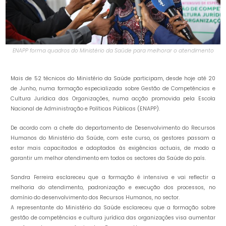
ENAPP forma quadros do Ministério da Saúde para melhorar o atendimento
Mais de 52 técnicos do Ministério da Saúde participam, desde hoje até 20
de Junho, numa formação especializada sobre Gestão de Competências e
Cultura Jurídica das Organizações, numa acção promovida pela Escola
Nacional de Administração e Políticas Públicas (ENAPP).
De acordo com a chefe do departamento de Desenvolvimento do Recursos
Humanos do Ministério da Saúde, com este curso, os gestores passam a
estar mais capacitados e adaptados às exigências actuais, de modo a
garantir um melhor atendimento em todos os sectores da Saúde do país.
Sandra Ferreira esclareceu que a formação é intensiva e vai reflectir a
melhoria do atendimento, padronização e execução dos processos, no
domínio do desenvolvimento dos Recursos Humanos, no sector.
A representante do Ministério da Saúde esclareceu que a formação sobre
gestão de competências e cultura jurídica das organizações visa aumentar