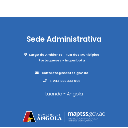
Sede Administrativa
Largo do Ambiente | Rua dos Municípios
Portugueses - Ingombota
contacto@maptss.gov.ao
+ 244 222 333 095
Luanda - Angola