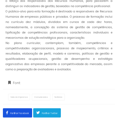
o reforço dos responsáveis dos Recursos Humanos, para passarem a
distinguir os indicadores de gestão, baseadas na competência profissional.
O público-alvo para esta formação é destinado a responsáveis de Recursos
Humanos de empresas públicas e privadas. O processo de formação inclui
no currículo dez módulos, divididos em cursos de cada dez horas,
nomeadamente, a concepção do sistema de gestão de competências,
tipificação de competências profissionais, características individuais e
mecanismos de solução estratégica para a organização.
No plano curricular, contemplam, também, competências e
competitividades organizacionais, processo de mapeamento, critérios e
resultados, elaboração de perfil, modelo e carreiras, políticas de gestão e
qualificadores ocupacionais, gestão de desempenho e estratégia
organizativo das empresas perante a competitividade do mercado, assim
como a preparação de avaliadores e avaliados.
Font:
Sala de Imprensa
Comunicados
Notícias
Partilhar Facebook
Partilhar Twitter