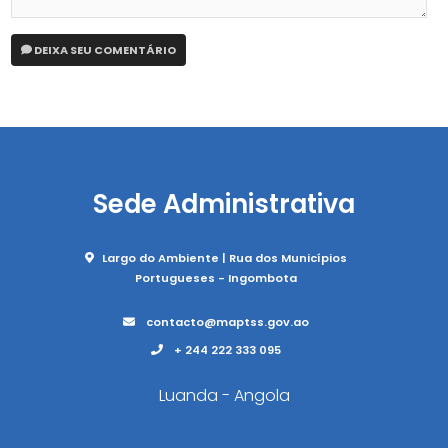
DEIXA SEU COMENTÁRIO
Sede Administrativa
Largo do Ambiente | Rua dos Municípios
Portugueses - Ingombota
contacto@maptss.gov.ao
+ 244 222 333 095
Luanda - Angola