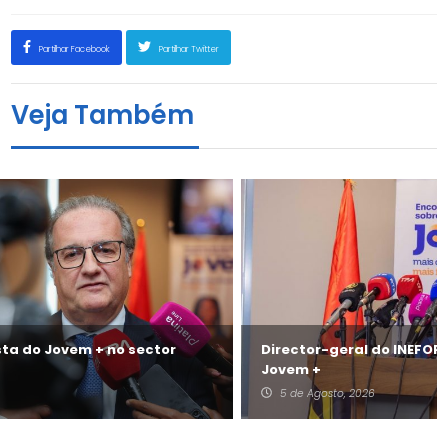
Partilhar Facebook
Partilhar Twitter
Veja Também
Director-geral do INEFOP fala das mudanças no
Jovem +
5 de Agosto, 2026