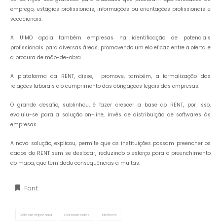
emprego, estágios profissionais, informações ou orientações profissionais e
vocacionais.
A UIMO apoia também empresas na identificação de potenciais
profissionais para diversas áreas, promovendo um elo eficaz entre a oferta e
a procura de mão-de-obra.
A plataforma da RENT, disse, promove, também, a formalização das
relações laborais e o cumprimento das obrigações legais das empresas.
O grande desafio, sublinhou, é fazer crescer a base do RENT, por isso,
evoluiu-se para a solução on-line, invés de distribuição de softwares às
empresas.
A nova solução, explicou, permite que as instituições possam preencher os
dados do RENT sem se deslocar, reduzindo o esforço para o preenchimento
do mapa, que tem dado consequências a multas.
Font:
Sala de Imprensa
Comunicados
Notícias