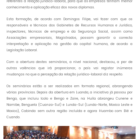
referentes à relação jurídico-laboral, para que as empresas tenham melhor
conhecimento e aplicação eficaz dos novos diplomas.
‎Esta formação, de acordo com Domingos Filipe, vai fazer com que os
responsáveis e técnicos dos Gabinetes de Recursos Humanos e Jurídico,
inspectores, técnicos de emprego e da Segurança Social, assim como
Associações empresariais, Magistrados, possam garantir a correcta
interpretação e aplicação na gestão do capital humano, de acordo a
Legislação Laboral.
‎Com a abertura destes seminários, a nível nacional, destacou, a par de
outras valências que irá proporcionar, o país vai registar inúmeras
mudanças no que a percepção da relação jurídico-laboral diz respeito.
Os seminários estão a ser realizados em formato regional, abrangendo
várias províncias. Depois da abertura em Luanda, a iniciativa já passou por
Bengo, que incluiu Icolo e Bengo e Zaire, na Huíla abrangeu Cunene e
Namibe, Benguela (Cuanza-Sul) e Lunda-Sul (Lunda-Norte, Moxico Leste e
Moxico), Cabinda sem outra região incluída e agora Huambo com Bié e
Cuando.