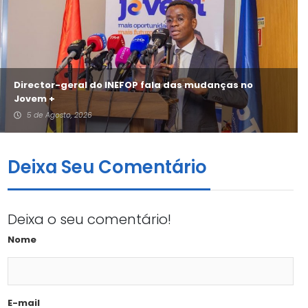
Director-geral do INEFOP fala das mudanças no
Jovem +
5 de Agosto, 2026
Deixa Seu Comentário
Deixa o seu comentário!
Nome
E-mail