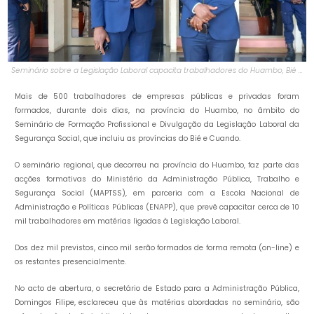
Seminário sobre a Legislação Laboral capacita trabalhadores do Huambo, Bié e
Cuando
Mais de 500 trabalhadores de empresas públicas e privadas foram
formados, durante dois dias, na província do Huambo, no âmbito do
Seminário de Formação Profissional e Divulgação da Legislação Laboral da
Segurança Social, que incluiu as províncias do Bié e Cuando.
O seminário regional, que decorreu na província do Huambo, faz parte das
acções formativas do Ministério da Administração Pública, Trabalho e
Segurança Social (MAPTSS), em parceria com a Escola Nacional de
Administração e Políticas Públicas (ENAPP), que prevê capacitar cerca de 10
mil trabalhadores em matérias ligadas à Legislação Laboral.
Dos dez mil previstos, cinco mil serão formados de forma remota (on-line) e
os restantes presencialmente.
No acto de abertura, ‎o secretário de Estado para a Administração Pública,
Domingos Filipe, esclareceu que às matérias abordadas no seminário, são