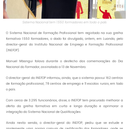
Sistema Nacional tem 1.550 formadores em todo o país
O Sistema Nacional de Formação Profissional tem registado na sua grelha
formativa 1.550 formadores, o dado foi divulgado, ontem, em Luanda, pelo
director-geral do Instituto Nacional de Emprego e Formação Profissional
(INEFOP).
Manuel Mbangui falava durante o desfecho das comemorações do Dia
Nacional do Formador, assinalado a 13 de Novembro.
O director-geral do INEFOP informou, ainda, que o sistema possui 162 centros
de formação profissional, 78 centros de emprego e 11 escolas rurais, em todo
o país.
Com cerca de 3.295 funcionários, disse, o INEFOP tem procurado melhorar a
oferta da grelha formativa em curta e longa duração e aprimorar a
integração do Sistema Nacional de Qualificações.
Ainda nesta senda, o director-geral do INEFOP, pediu que se estude e
implemente uma norma comum de certificação dos formadores, onde se