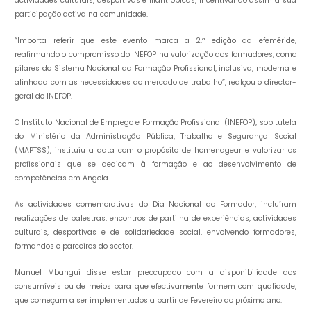
actividades culturais, desportivas e filantrópicas, incentivando assim a sua
participação activa na comunidade.
“Importa referir que este evento marca a 2.ª edição da efeméride,
reafirmando o compromisso do INEFOP na valorização dos formadores, como
pilares do Sistema Nacional da Formação Profissional, inclusiva, moderna e
alinhada com as necessidades do mercado de trabalho”, realçou o director-
geral do INEFOP.
O Instituto Nacional de Emprego e Formação Profissional (INEFOP), sob tutela
do Ministério da Administração Pública, Trabalho e Segurança Social
(MAPTSS), instituiu a data com o propósito de homenagear e valorizar os
profissionais que se dedicam à formação e ao desenvolvimento de
competências em Angola.
As actividades comemorativas do Dia Nacional do Formador, incluíram
realizações de palestras, encontros de partilha de experiências, actividades
culturais, desportivas e de solidariedade social, envolvendo formadores,
formandos e parceiros do sector.
Manuel Mbangui disse estar preocupado com a disponibilidade dos
consumíveis ou de meios para que efectivamente formem com qualidade,
que começam a ser implementados a partir de Fevereiro do próximo ano.