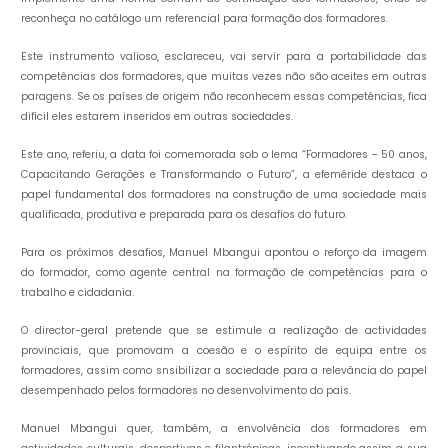
reconheça no catálogo um referencial para formação dos formadores.
Este instrumento valioso, esclareceu, vai servir para a portabilidade das
competências dos formadores, que muitas vezes não são aceites em outras
paragens. Se os países de origem não reconhecem essas competências, fica
difícil eles estarem inseridos em outras sociedades.
Este ano, referiu, a data foi comemorada sob o lema “Formadores – 50 anos,
Capacitando Gerações e Transformando o Futuro”, a efeméride destaca o
papel fundamental dos formadores na construção de uma sociedade mais
qualificada, produtiva e preparada para os desafios do futuro.
Para os próximos desafios, Manuel Mbangui apontou o reforço da imagem
do formador, como agente central na formação de competências para o
trabalho e cidadania.
O director-geral pretende que se estimule a realização de actividades
provinciais, que promovam a coesão e o espírito de equipa entre os
formadores, assim como snsibilizar a sociedade para a relevância do papel
desempenhado pelos formadores no desenvolvimento do país.
Manuel Mbangui quer, também, a envolvência dos formadores em