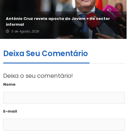
António Cruz revela aposta do Jovem + no sector
informal
5 de Agosto, 2026
Deixa Seu Comentário
Deixa o seu comentário!
Nome
E-mail