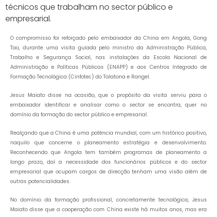
técnicos que trabalham no sector público e
empresarial.
O compromisso foi reforçado pelo embaixador da China em Angola, Gong
Tao, durante uma visita guiada pelo ministro da Administração Pública,
Trabalho e Segurança Social, nas instalações da Escola Nacional de
Administração e Políticas Públicas (ENAPP) e aos Centros Integrado de
Formação Tecnológica (Cinfotec) do Talatona e Rangel.
Jesus Maiato disse na ocasião, que o propósito da visita serviu para o
embaixador identificar e analisar como o sector se encontra, quer no
domínio da formação do sector público e empresarial.
Realçando que a China é uma potência mundial, com um histórico positivo,
naquilo que concerne o planeamento estratégia e desenvolvimento.
Reconhecendo que Angola tem também programas de planeamento a
longo prazo, daí a necessidade dos funcionários públicos e do sector
empresarial que ocupam cargos de direcção tenham uma visão além de
outras potencialidades.
No domínio da formação profissional, concretamente tecnológica, Jesus
Maiato disse que a cooperação com China existe há muitos anos, mas era