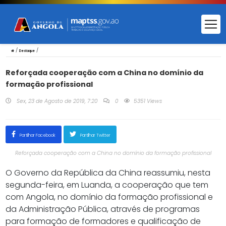
/
/
Destaque
Reforçada cooperação com a China no domínio da
formação profissional
Sex, 23 de Agosto de 2019, 7:20
0
5351 Views
Partilhar Facebook
Partilhar Twitter
Reforçada cooperação com a China no domínio da formação profissional
O Governo da República da China reassumiu, nesta
segunda-feira, em Luanda, a cooperação que tem
com Angola, no domínio da formação profissional e
da Administração Pública, através de programas
para formação de formadores e qualificação de