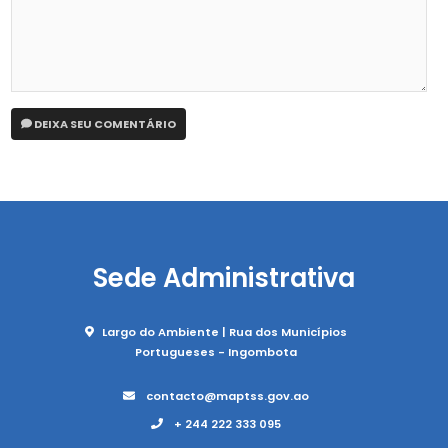
DEIXA SEU COMENTÁRIO
Sede Administrativa
Largo do Ambiente | Rua dos Municípios
Portugueses - Ingombota
contacto@maptss.gov.ao
+ 244 222 333 095