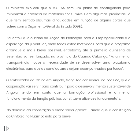
O ministro explicou que o MAPTSS tem um plano de contingência para
minimizar a carência de materiais consumíveis em algumas províncias, já
que tem sentido algumas dificuldades em função de alguns cortes que
sofreu com o Orçamento Geral do Estado (OGE).
Salientou que o Plano de Acção de Promoção para a Empregabilidade é a
esperança da juventude, onde todos estão motivados para que o programa
arranque o mais breve possível, entretanto, até a primeira quinzena de
Setembro vai ser lançado, na província do Cuando Cubango. “Para melhor
transparência houve a necessidade de se desenvolver uma plataforma
electrónica, para que as candidaturas sejam acompanhadas por todos”.
O embaixador da China em Angola, Gong Tao considerou na ocasião, que a
cooperação vai servir para contribuir para o desenvolvimento sustentável de
Angola, tendo em conta que a formação profissional e o melhor
funcionamento da função pública, constituem alicerces fundamentais.
No domínio da cooperação o embaixador garantiu ainda que a construção
do Cinfotec no Huambo está para breve.
]]>